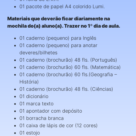
01 pacote de papel A4 colorido Lumi.
Materiais que deverão ficar diariamente na
mochila do(a) aluno(a). Trazer no 1º dia de aula.
01 caderno (pequeno) para Inglês
01 caderno (pequeno) para anotar
deveres/bilhetes
01 caderno (brochurão) 48 fls. (Português)
01 caderno (brochurão) 60 fls. (Matemática)
01 caderno (brochurão) 60 fls.(Geografia –
História)
01 caderno (brochurão) 48 fls. (Ciências)
01 dicionário
01 marca texto
01 apontador com depósito
01 borracha branca
01 caixa de lápis de cor (12 cores)
01 estojo