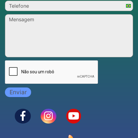
Brazi
+55
Enviar