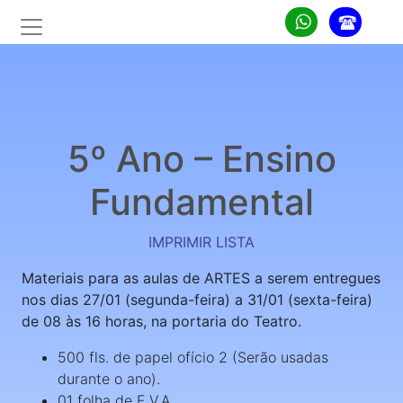
5º Ano – Ensino
Fundamental
IMPRIMIR LISTA
Materiais para as aulas de ARTES a serem entregues
nos dias 27/01 (segunda-feira) a 31/01 (sexta-feira)
de 08 às 16 horas, na portaria do Teatro.
500 fls. de papel ofício 2 (Serão usadas
durante o ano).
01 folha de E.V.A.