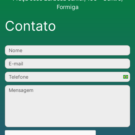
Formiga
Contato
Brazi
+55